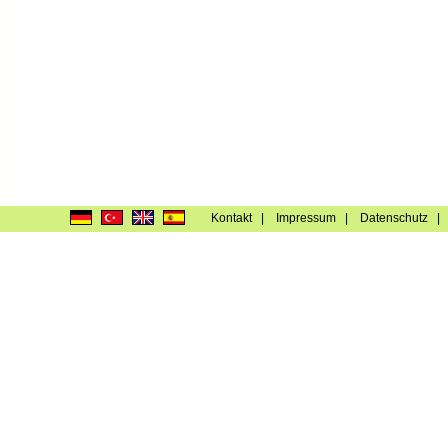
Kontakt
|
Impressum
|
Datenschutz