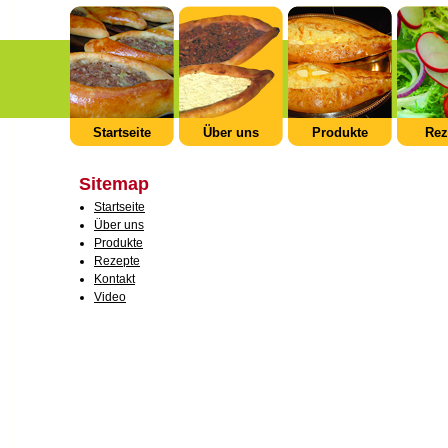
Startseite
Über uns
Produkte
Rez
Sitemap
Startseite
Über uns
Produkte
Rezepte
Kontakt
Video