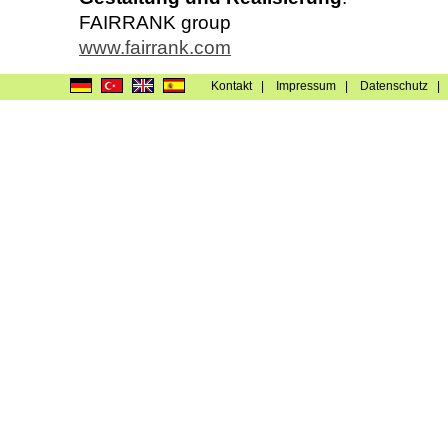
FAIRRANK group
www.fairrank.com
Kontakt
|
Impressum
|
Datenschutz