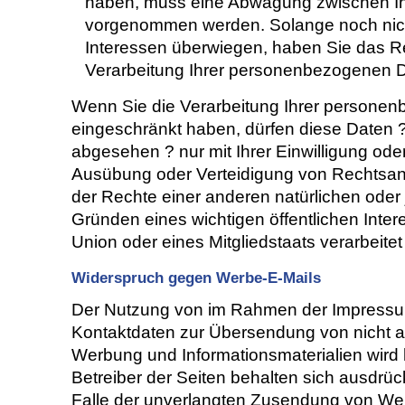
haben, muss eine Abwägung zwischen Ih
vorgenommen werden. Solange noch nich
Interessen überwiegen, haben Sie das R
Verarbeitung Ihrer personenbezogenen D
Wenn Sie die Verarbeitung Ihrer persone
eingeschränkt haben, dürfen diese Daten ?
abgesehen ? nur mit Ihrer Einwilligung od
Ausübung oder Verteidigung von Rechtsa
der Rechte einer anderen natürlichen oder 
Gründen eines wichtigen öffentlichen Inte
Union oder eines Mitgliedstaats verarbeite
Widerspruch gegen Werbe-E-Mails
Der Nutzung von im Rahmen der Impressums
Kontaktdaten zur Übersendung von nicht a
Werbung und Informationsmaterialien wird 
Betreiber der Seiten behalten sich ausdrück
Falle der unverlangten Zusendung von Wer