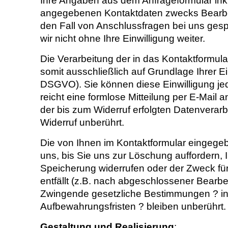
Ihre Angaben aus dem Anfrageformular inkl
angegebenen Kontaktdaten zwecks Bearbei
den Fall von Anschlussfragen bei uns ges
wir nicht ohne Ihre Einwilligung weiter.
Die Verarbeitung der in das Kontaktformul
somit ausschließlich auf Grundlage Ihrer Einw
DSGVO). Sie können diese Einwilligung jed
reicht eine formlose Mitteilung per E-Mail 
der bis zum Widerruf erfolgten Datenverar
Widerruf unberührt.
Die von Ihnen im Kontaktformular eingege
uns, bis Sie uns zur Löschung auffordern, I
Speicherung widerrufen oder der Zweck fü
entfällt (z.B. nach abgeschlossener Bearbei
Zwingende gesetzliche Bestimmungen ? i
Aufbewahrungsfristen ? bleiben unberührt.
Gestaltung und Realisierung
: