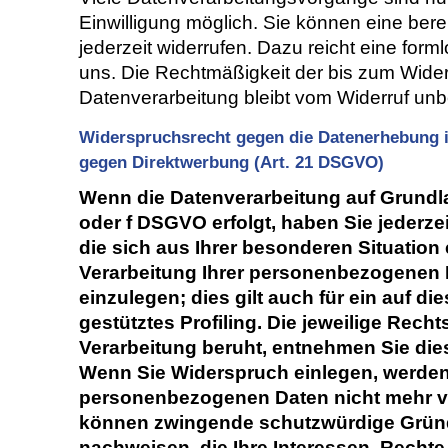
Einwilligung möglich. Sie können eine bereit
jederzeit widerrufen. Dazu reicht eine forml
uns. Die Rechtmäßigkeit der bis zum Widerr
Datenverarbeitung bleibt vom Widerruf unb
Widerspruchsrecht gegen die Datenerhebung i
gegen Direktwerbung (Art. 21 DSGVO)
Wenn die Datenverarbeitung auf Grundlage
oder f DSGVO erfolgt, haben Sie jederze
die sich aus Ihrer besonderen Situation
Verarbeitung Ihrer personenbezogenen
einzulegen; dies gilt auch für ein auf 
gestütztes Profiling. Die jeweilige Rech
Verarbeitung beruht, entnehmen Sie die
Wenn Sie Widerspruch einlegen, werden 
personenbezogenen Daten nicht mehr ver
können zwingende schutzwürdige Gründe
nachweisen, die Ihre Interessen, Recht